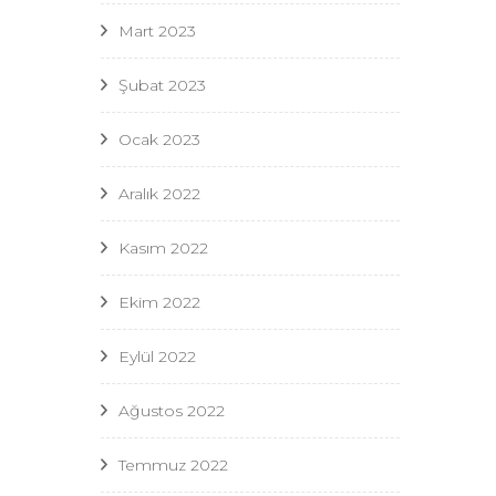
Mart 2023
Şubat 2023
Ocak 2023
Aralık 2022
Kasım 2022
Ekim 2022
Eylül 2022
Ağustos 2022
Temmuz 2022