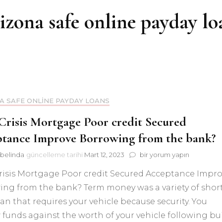
izona safe online payday lo
A SAFE ONLINE PAYDAY LOANS
Crisis Mortgage Poor credit Secured
tance Improve Borrowing from the bank?
Does
belinda
güncelleme tarihi
Mart 12, 2023
bir yorum yapın
Crisis
risis Mortgage Poor credit Secured Acceptance Impr
Mortgage
Poor
ing from the bank? Term money was a variety of shor
credit
an that requires your vehicle because security. You
Secured
Acceptance
funds against the worth of your vehicle following bu