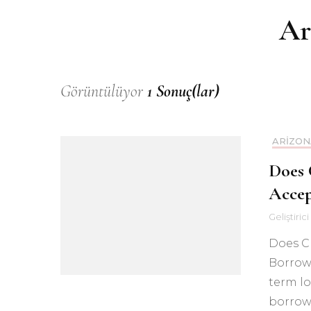
Ar
Görüntülüyor
1 Sonuç(lar)
ARIZON
Does 
Accep
Geliştirici
Does C
Borrow
term lo
borrow 