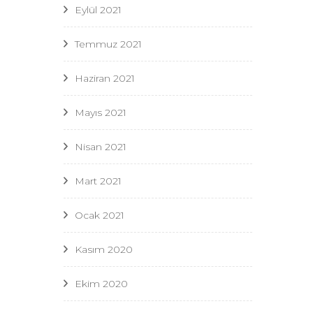
Eylül 2021
Temmuz 2021
Haziran 2021
Mayıs 2021
Nisan 2021
Mart 2021
Ocak 2021
Kasım 2020
Ekim 2020