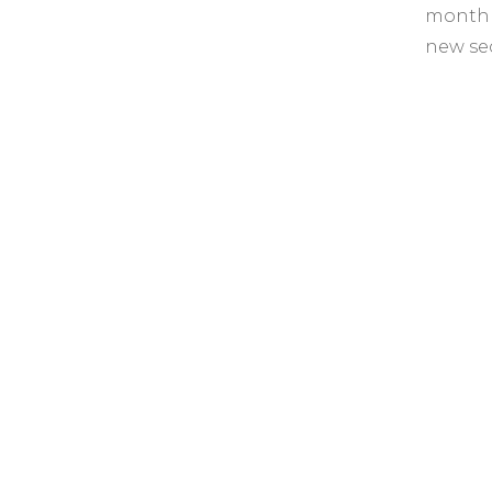
monthly
new se