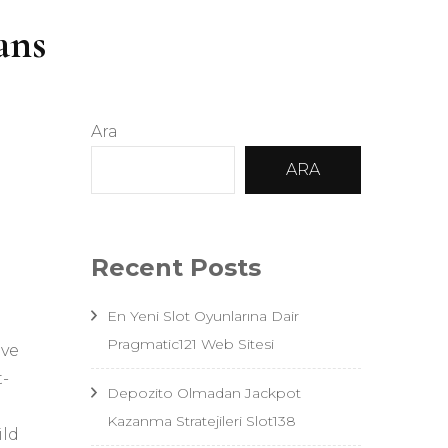
ans
Ara
ARA
Recent Posts
En Yeni Slot Oyunlarına Dair
Pragmatic121 Web Sitesi
ove
t-
Depozito Olmadan Jackpot
Kazanma Stratejileri Slot138
ild