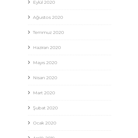
Eylül 2020
Ağustos 2020
Temmuz 2020
Haziran 2020
Mayıs 2020
Nisan 2020
Mart 2020
Şubat 2020
Ocak 2020
Aralık 2019