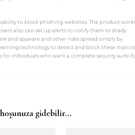
pability to block phishing websites. The product work
Users also can set up alerts to notify them to shady
are and spyware and other risks spread simply by
I) learning technology to detect and block these malici
 for individuals who want a complete security suite f
hoşunuza gidebilir...