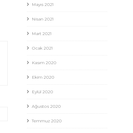
Mayıs 2021
Nisan 2021
Mart 2021
Ocak 2021
Kasım 2020
Ekim 2020
Eylül 2020
Ağustos 2020
Temmuz 2020