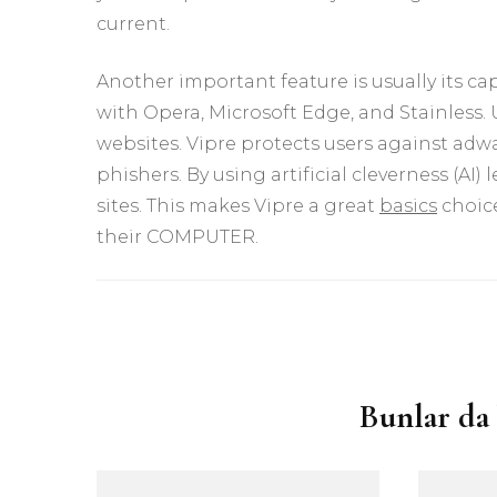
current.
Another important feature is usually its ca
with Opera, Microsoft Edge, and Stainless. 
websites. Vipre protects users against adw
phishers. By using artificial cleverness (A
sites. This makes Vipre a great
basics
choice
their COMPUTER.
Yazı
dolaşımı
Bunlar da 