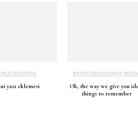
UNCATEGORIZED
BRANTFORD+CANADA REVIE
eni yazı eklemesi
Ok, the way we give you id
things to remember