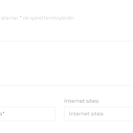
 alanlar
*
ile işaretlenmişlerdir
İnternet sitesi