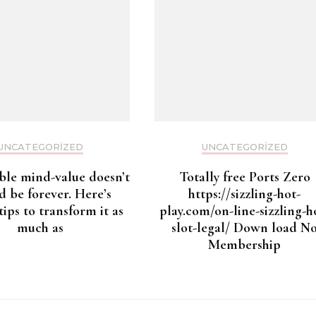
UNCATEGORIZED
UNCATEGORIZED
le mind-value doesn’t
Totally free Ports Zero
d be forever. Here’s
https://sizzling-hot-
tips to transform it as
play.com/on-line-sizzling-h
much as
slot-legal/ Down load N
Membership