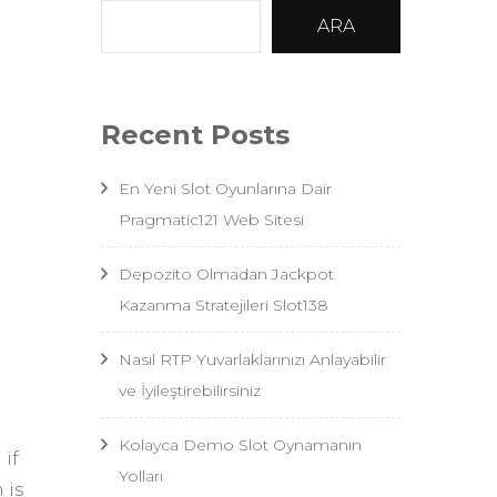
ARA
Recent Posts
g
En Yeni Slot Oyunlarına Dair
Pragmatic121 Web Sitesi
n
Depozito Olmadan Jackpot
Kazanma Stratejileri Slot138
Nasıl RTP Yuvarlaklarınızı Anlayabilir
ve İyileştirebilirsiniz
Kolayca Demo Slot Oynamanın
 if
Yolları
 is