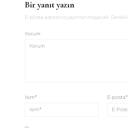
Bir yanıt yazın
E-posta adresiniz yayınlanmayacak.
Gerekli
Yorum
İsim
*
E-posta
*