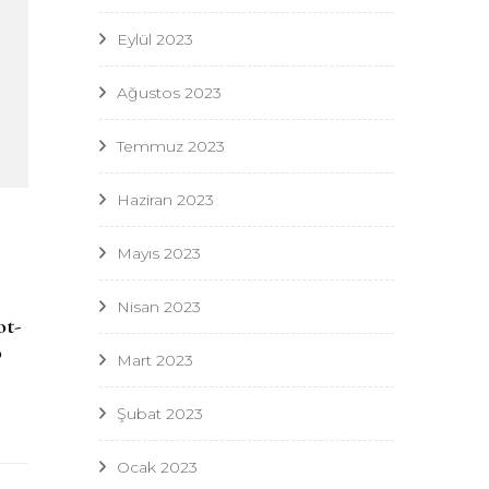
Eylül 2023
Ağustos 2023
Temmuz 2023
Haziran 2023
Mayıs 2023
Nisan 2023
ot-
o
Mart 2023
Şubat 2023
Ocak 2023