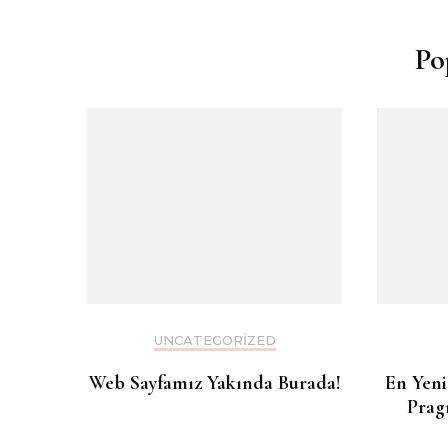
Po
UNCATEGORIZED
Web Sayfamız Yakında Burada!
En Yeni
Prag