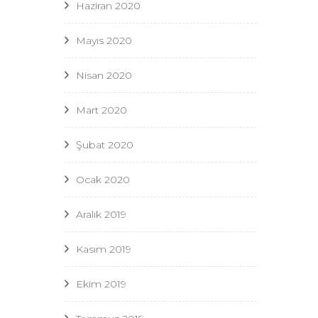
Haziran 2020
a
Mayıs 2020
Nisan 2020
Mart 2020
Şubat 2020
Ocak 2020
Aralık 2019
Kasım 2019
Ekim 2019