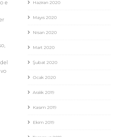
Haziran 2020
o e
Mayıs 2020
er
Nisan 2020
so,
Mart 2020
Şubat 2020
 del
ivo
Ocak 2020
Aralık 2019
Kasım 2019
Ekim 2019