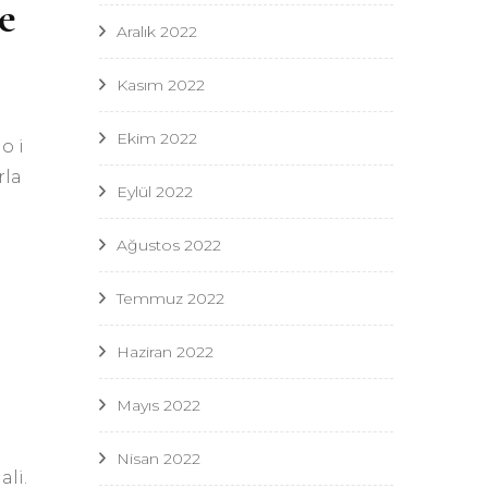
e
Aralık 2022
Kasım 2022
Ekim 2022
o i
rla
Eylül 2022
Ağustos 2022
Temmuz 2022
Haziran 2022
Mayıs 2022
Nisan 2022
li.