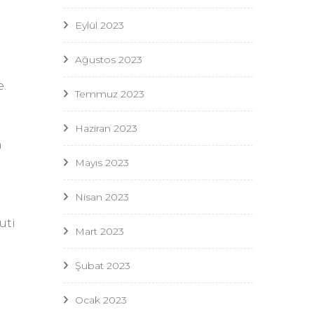
Eylül 2023
Ağustos 2023
e.
Temmuz 2023
Haziran 2023
n
Mayıs 2023
Nisan 2023
uti
Mart 2023
Şubat 2023
Ocak 2023