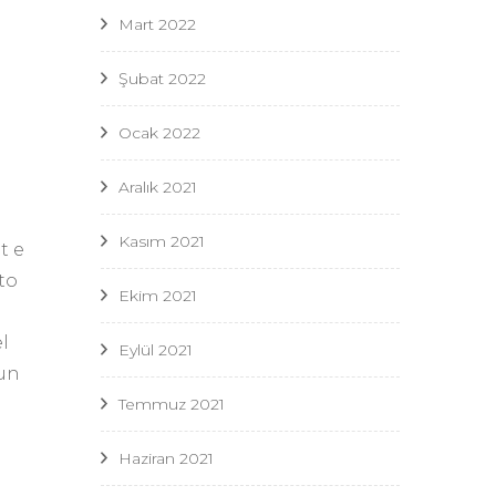
Mart 2022
Şubat 2022
Ocak 2022
Aralık 2021
Kasım 2021
t e
to
Ekim 2021
el
Eylül 2021
 un
Temmuz 2021
a
Haziran 2021