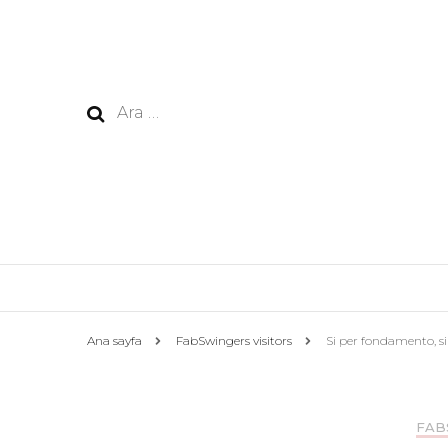
Arama:
Ana sayfa
FabSwingers visitors
Si per fondamento, si 
FAB