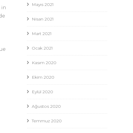
Mayıs 2021
 in
de
Nisan 2021
Mart 2021
Ocak 2021
que
Kasım 2020
Ekim 2020
Eylül 2020
Ağustos 2020
Temmuz 2020