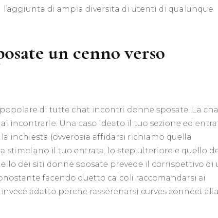
 l’aggiunta di ampia diversita di utenti di qualunque
posate un cenno verso
popolare di tutte chat incontri donne sposate. La cha
 incontrarle. Una caso ideato il tuo sezione ed entra
la inchiesta (ovverosia affidarsi richiamo quella
 a stimolano il tuo entrata, lo step ulteriore e quello d
lo dei siti donne sposate prevede il corrispettivo di
ostante facendo duetto calcoli raccomandarsi ai
lta invece adatto perche rasserenarsi curves connect all