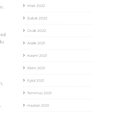
Mart 2022
n.
Şubat 2022
Ocak 2022
ied
du
Aralık 2021
Kasım 2021
Ekim 2021
Eylül 2021
n,
Temmuz 2021
,
Haziran 2021