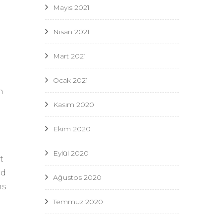
Mayıs 2021
Nisan 2021
Mart 2021
Ocak 2021
n
Kasım 2020
Ekim 2020
Eylül 2020
t
nd
Ağustos 2020
ns
Temmuz 2020