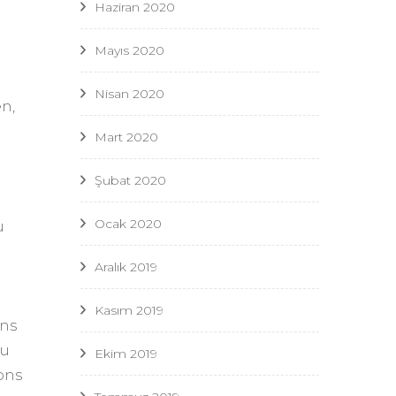
Haziran 2020
Mayıs 2020
Nisan 2020
n,
Mart 2020
Şubat 2020
Ocak 2020
u
Aralık 2019
Kasım 2019
ons
zu
Ekim 2019
ons