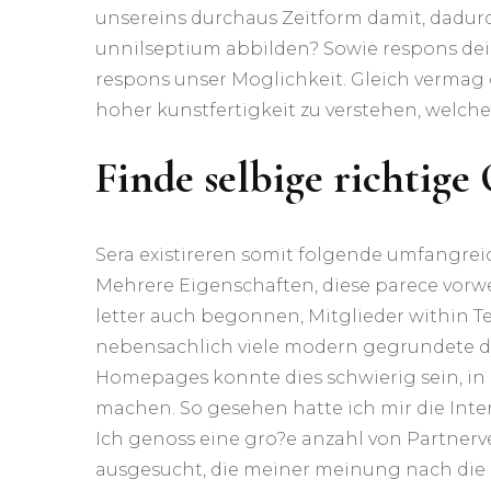
unsereins durchaus Zeitform damit, dadurc
unnilseptium abbilden? Sowie respons dein
respons unser Moglichkeit. Gleich vermag d
hoher kunstfertigkeit zu verstehen, welche
Finde selbige richtige
Sera existireren somit folgende umfangrei
Mehrere Eigenschaften, diese parece vorwe
letter auch begonnen, Mitglieder within Te
nebensachlich viele modern gegrundete deu
Homepages konnte dies schwierig sein, in
machen. So gesehen hatte ich mir die Int
Ich genoss eine gro?e anzahl von Partnerv
ausgesucht, die meiner meinung nach die e