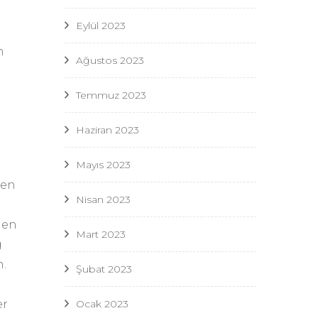
Eylül 2023
n
Ağustos 2023
Temmuz 2023
Haziran 2023
Mayıs 2023
ten
Nisan 2023
nen
Mart 2023
g
n.
Şubat 2023
Ocak 2023
er