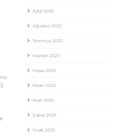
Eylül 2023
Ağustos 2023
Temmuz 2023
Haziran 2023
Mayıs 2023
ano
Nisan 2023
 3
Mart 2023
Şubat 2023
 e
Ocak 2023