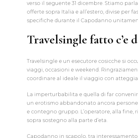
verso il seguente 31 dicembre. Stiamo parla
offerte sopra Italia e all’estero, divise per
specifiche durante il Capodanno unitament
Travelsingle fatto c’e 
Travelsingle e un esecutore cosicche si occu
viaggi, occasioni e weekend. Ringraziamen
coordinare al ideale il viaggio con atteggi
La imperturbabilita e quella di far conven
un erotismo abbandonato ancora persone pa
e contegno gruppo. L’operatore, alla fine
sopra sostegno alla parte d’eta.
Capodanno in scapolo, tra interessamento 