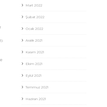
Mart 2022
Şubat 2022
r
Ocak 2022
Aralık 2021
ti
Kasım 2021
te
Ekim 2021
Eylül 2021
Temmuz 2021
Haziran 2021