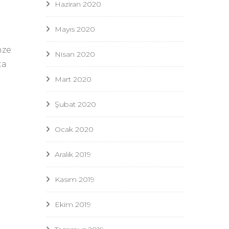
Haziran 2020
Mayıs 2020
nze
Nisan 2020
ta
Mart 2020
Şubat 2020
Ocak 2020
Aralık 2019
Kasım 2019
Ekim 2019