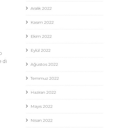
Aralık 2022
Kasım 2022
Ekim 2022
Eylül 2022
o
 di
Ağustos 2022
Temmuz 2022
Haziran 2022
Mayıs 2022
Nisan 2022