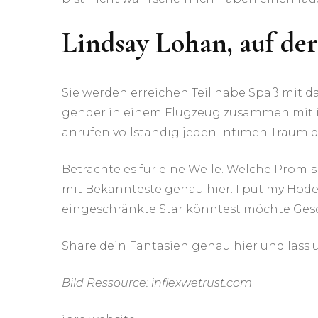
Lindsay Lohan, auf de
Sie werden erreichen Teil habe Spaß mit d
gender in einem Flugzeug zusammen mit ihr
anrufen vollständig jeden intimen Traum d
Betrachte es für eine Weile. Welche Promis
mit Bekannteste genau hier. I put my Hoden 
eingeschränkte Star könntest möchte Ge
Share dein Fantasien genau hier und lass 
Bild Ressource: inflexwetrust.com