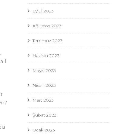
Eylül 2023
Ağustos 2023
Temmuz 2023
.
Haziran 2023
all
Mayıs 2023
Nisan 2023
r
Mart 2023
en?
Şubat 2023
|du
Ocak 2023