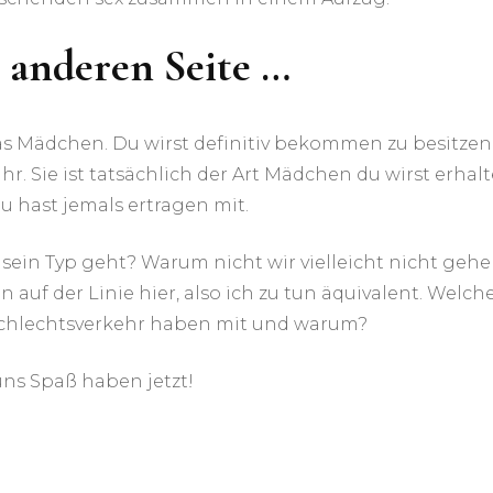
r anderen Seite …
as Mädchen. Du wirst definitiv bekommen zu besitzen
. Sie ist tatsächlich der Art Mädchen du wirst erhal
u hast jemals ertragen mit.
 sein Typ geht? Warum nicht wir vielleicht nicht geh
auf der Linie hier, also ich zu tun äquivalent. Welch
schlechtsverkehr haben mit und warum?
uns Spaß haben jetzt!